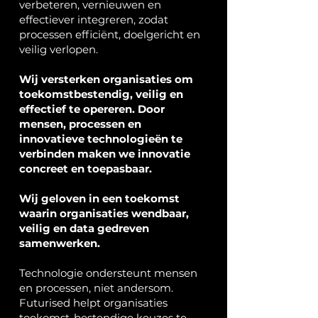
verbeteren, vernieuwen en
effectiever integreren, zodat
processen efficiënt, doelgericht en
veilig verlopen.​
Wij versterken organisaties om
toekomstbestendig, veilig en
effectief te opereren. Door
mensen, processen en
innovatieve technologieën te
verbinden maken we innovatie
concreet en toepasbaar.
Wij geloven in een toekomst
waarin organisaties wendbaar,
veilig en data gedreven
samenwerken.
Technologie ondersteunt mensen
en processen, niet andersom.
Futurised helpt organisaties
toekomst-bestendige keuzes te