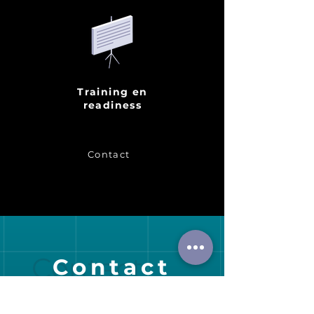
Training en
readiness
Contact
Contact
Contact
Voornaam
*