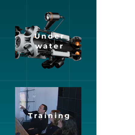
Under
water
Training