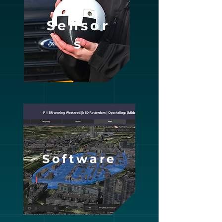
Sensor
s
Software