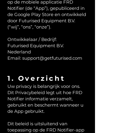
op de mobiele applicatie FRD
Notifier (de “App”), gepubliceerd in
de Google Play Store en ontwikkeld
door Futurised Equipment B.V.
(“wij”, “ons”, “onze”).
Ontwikkelaar / Bedrijf:
Futurised Equipment B.V.
Nederland
Email:
support@getfuturised.com
1. Overzicht
Uw privacy is belangrijk voor ons.
Dit Privacybeleid legt uit hoe FRD
Notifier informatie verzamelt,
gebruikt en beschermt wanneer u
de App gebruikt.
Dit beleid is uitsluitend van
toepassing op de FRD Notifier-app