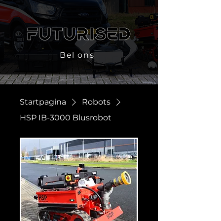
Bel ons
Startpagina
Robots
HSP IB-3000 Blusrobot