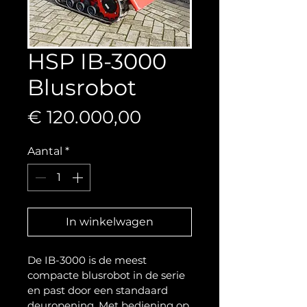
HSP IB-3000
Blusrobot
Prijs
€ 120.000,00
Aantal
*
In winkelwagen
De IB-3000 is de meest 
compacte blusrobot in de serie 
en past door een standaard 
deuropening. Met bediening op 